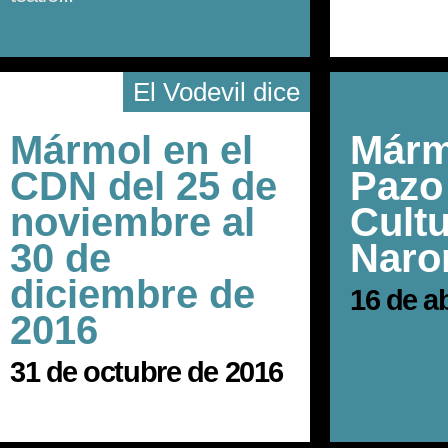
El Vodevil dice
Mármol en el
Márm
CDN del 25 de
Pazo
noviembre al
Cultu
30 de
Naro
diciembre de
16 de ab
2016
31 de octubre de 2016